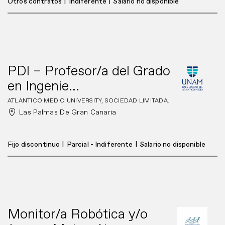
Otros contratos
|
Indiferente
|
Salario no disponible
PDI – Profesor/a del Grado
en Ingenie...
ATLANTICO MEDIO UNIVERSITY, SOCIEDAD LIMITADA.
Las Palmas De Gran Canaria
Fijo discontinuo
|
Parcial - Indiferente
|
Salario no disponible
Monitor/a Robótica y/o